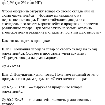
до 2,2% (до 2% если ИП)
Чтобы оформить отгрузку товара со своего склада или на
склад маркетплейса — формируем накладную на
перемещение товара. Потом необходимо дождаться
еженедельного отчета маркетплейса о продажах и провести
реализацию товара. При этом важно не забыть отразить
агентское вознаграждение и отделить поступившую выручку.
Как это выглядит в проводках:
Шаг 1. Компания передала товар со своего склада на склад
маркетплейса. Создаем в программе учета документ
«Передача товара на реализацию».
Дт 45 Кт 41
Шаг 2. Покупатель купил товар. Получаем сводный отчет о
продажах и создаем документ «Отчет комиссионера».
Дт 62,76 Кт 90.1 — выручка за проданные товары
маркетплейс.
Дт 90.2 Кт 45 — списана себестоимость реализованных
товаров.