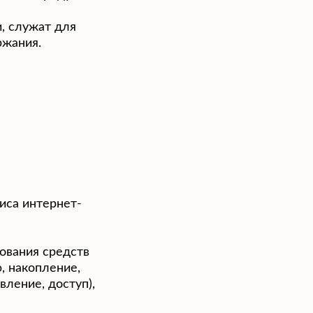
, служат для
ржания.
иса интернет-
ования средств
, накопление,
вление, доступ),