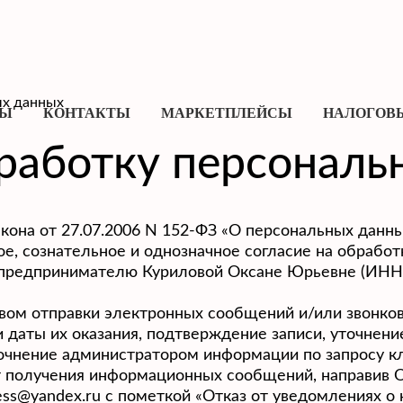
ых данных
ФЫ
КОНТАКТЫ
МАРКЕТПЛЕЙСЫ
НАЛОГОВ
бработку персональ
закона от 27.07.2006 N 152-ФЗ «О персональных данн
е, сознательное и однозначное согласие на обработ
редпринимателю Куриловой Оксане Юрьевне (ИНН: 4
ом отправки электронных сообщений и/или звонков
 даты их оказания, подтверждение записи, уточнени
очнение администратором информации по запросу кл
от получения информационных сообщений, направив 
ess@yandex.ru с пометкой «Отказ от уведомлениях о