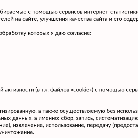
бираемые с помощью сервисов интернет-статистики
лей на сайте, улучшения качества сайта и его соде
обработку которых я даю согласие:
активности (в т.ч. файлов «cookie») с помощью серв
тизированную, а также осуществляемую без использ
ых данных, а именно: сбор, запись, систематизацию
ие), извлечение, использование, передачу (предоста
 уничтожение.