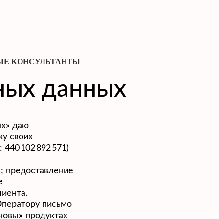
ЫЕ КОНСУЛЬТАНТЫ
ных данных
ых» даю
ку своих
40 102 892 571)
; предоставление
е
иента.
Оператору письмо
 новых продуктах