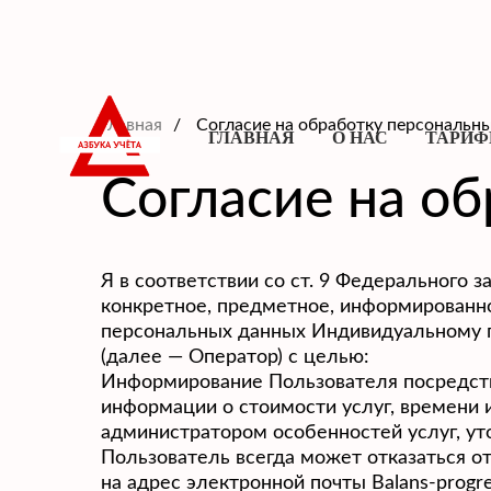
Главная
/
Согласие на обработку персональн
ГЛАВНАЯ
О НАС
ТАРИ
Согласие на о
Я в соответствии со ст. 9 Федерального 
конкретное, предметное, информированно
персональных данных Индивидуальному п
(далее — Оператор) с целью:
Информирование Пользователя посредств
информации о стоимости услуг, времени и
администратором особенностей услуг, ут
Пользователь всегда может отказаться 
на адрес электронной почты Balans-progr