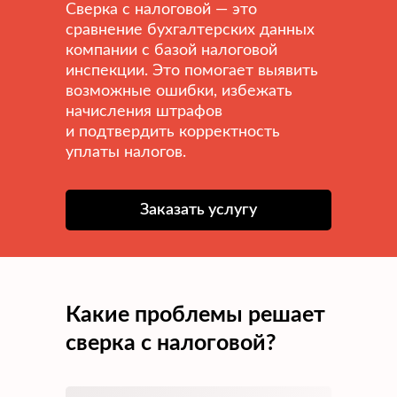
Сверка с налоговой — это
сравнение бухгалтерских данных
компании с базой налоговой
инспекции. Это помогает выявить
возможные ошибки, избежать
начисления штрафов
и подтвердить корректность
уплаты налогов.
Заказать услугу
Какие проблемы решает
сверка с налоговой?