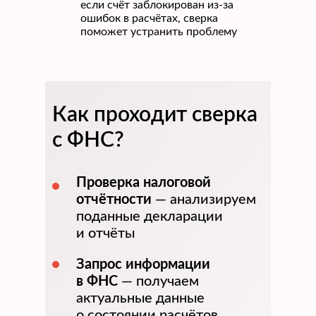
если счёт заблокирован из-за
ошибок в расчётах, сверка
поможет устранить проблему
Как проходит сверка
с ФНС?
Проверка налоговой
отчётности
— а нализируем
поданные декларации
и отчёты
Запрос информации
в ФНС
— получаем
актуальные данные
о состоянии расчётов