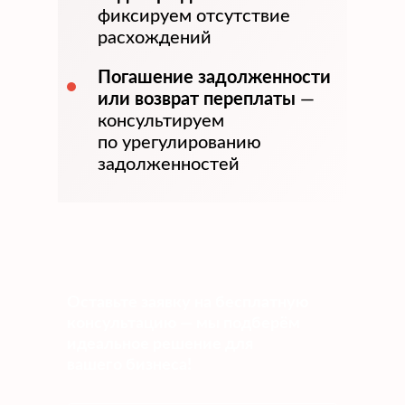
фиксируем отсутствие
расхождений
Погашение задолженности
или возврат переплаты
—
консультируем
по урегулированию
задолженностей
Оставьте заявку на бесплатную
консультацию — мы подберём
идеальное решение для
вашего бизнеса!