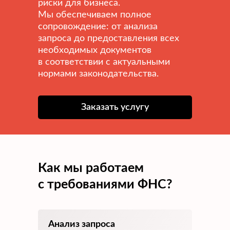
риски для бизнеса.
Мы обеспечиваем полное
сопровождение: от анализа
запроса до предоставления всех
необходимых документов
в соответствии с актуальными
нормами законодательства.
Заказать услугу
Как мы работаем
с требованиями ФНС?
Анализ запроса