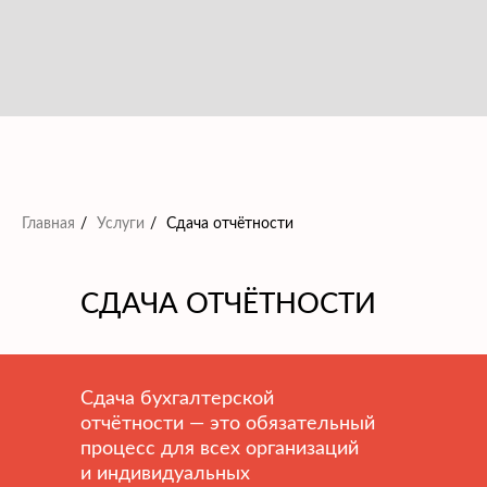
Главная
/
Услуги
/
Сдача отчётности
СДАЧА ОТЧЁТНОСТИ
Сдача бухгалтерской
отчётности — это обязательный
процесс для всех организаций
и индивидуальных