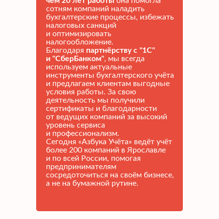
чем 20 лет работы
она помогла
сотням компаний наладить
бухгалтерские процессы, избежать
налоговых санкций
и оптимизировать
налогообложение.
Благодаря
партнёрству с "1С"
и "СберБанком"
, мы всегда
используем актуальные
инструменты бухгалтерского учёта
и предлагаем клиентам выгодные
условия работы. За свою
деятельность мы получили
сертификаты и благодарности
от ведущих компаний за высокий
уровень сервиса
и профессионализм.
Сегодня «Азбука Учёта» ведёт учёт
более 200 компаний в Ярославле
и по всей России, помогая
предпринимателям
сосредоточиться на своём бизнесе,
а не на бумажной рутине.