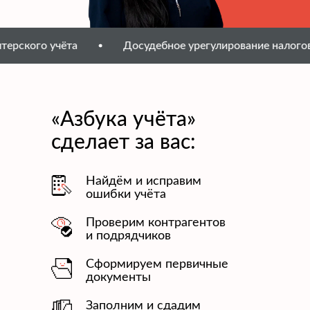
ёта
Досудебное урегулирование налоговых споров
«Азбука учёта»
сделает за вас:
Найдём и исправим
ошибки учёта
Проверим контрагентов
и подрядчиков
Сформируем первичные
документы
Заполним и сдадим